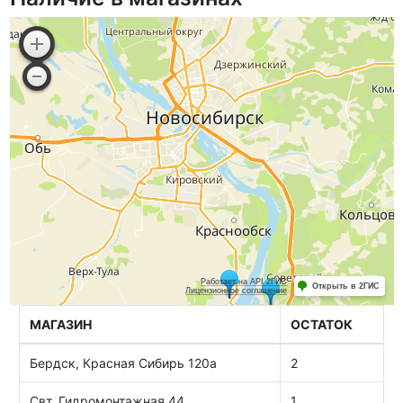
МАГАЗИН
ОСТАТОК
Бердск, Красная Сибирь 120а
2
Свт, Гидромонтажная 44
1