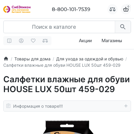
0
0
8-800-101-7539
8-800-101-7539
Акции
Магазины
Товары для дома
Для ухода за одеждой и обувью
Салфетки влажные для обуви HOUSE LUX 50шт 459-029
Салфетки влажные для обуви
HOUSE LUX 50шт 459-029
Информация о товаре!!!