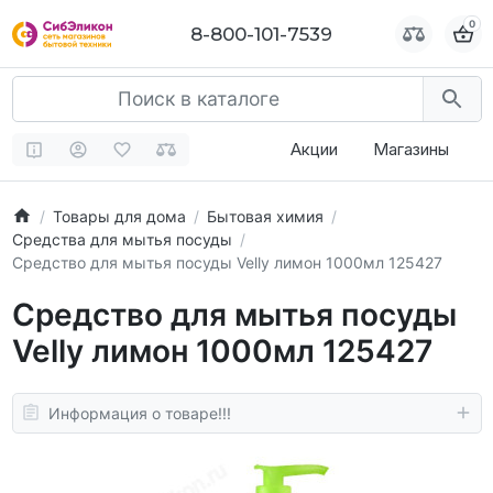
0
0
8-800-101-7539
8-800-101-7539
Акции
Магазины
Товары для дома
Бытовая химия
Средства для мытья посуды
Средство для мытья посуды Velly лимон 1000мл 125427
Средство для мытья посуды
Velly лимон 1000мл 125427
Информация о товаре!!!