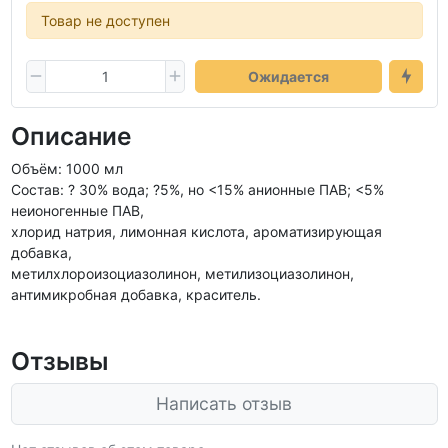
Товар не доступен
Ожидается
Описание
Объём: 1000 мл
Состав: ? 30% вода; ?5%, но <15% анионные ПАВ; <5%
неионогенные ПАВ,
хлорид натрия, лимонная кислота, ароматизирующая
добавка,
метилхлороизоциазолинон, метилизоциазолинон,
антимикробная добавка, краситель.
Отзывы
Написать отзыв