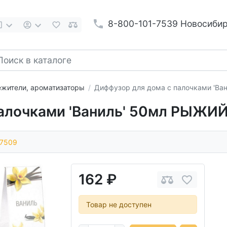
8-800-101-7539 Новосиби
жители, ароматизаторы
Диффузор для дома с палочками 'В
палочками 'Ваниль' 50мл РЫЖИЙ
7509
162 ₽
Товар не доступен