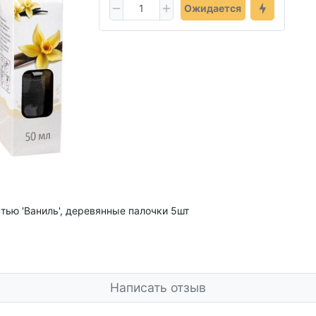
Ожидается
тью 'Ваниль', деревянные палочки 5шт
Написать отзыв