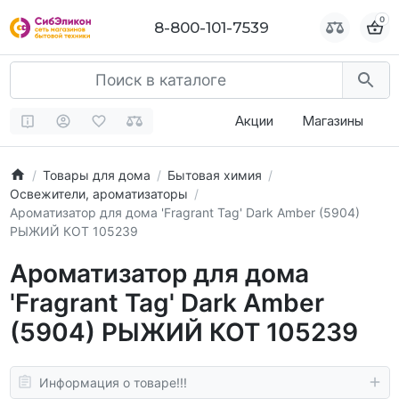
0
0
8-800-101-7539
8-800-101-7539
Акции
Магазины
Товары для дома
Бытовая химия
Освежители, ароматизаторы
Ароматизатор для дома 'Fragrant Tag' Dark Amber (5904)
РЫЖИЙ КОТ 105239
Ароматизатор для дома
'Fragrant Tag' Dark Amber
(5904) РЫЖИЙ КОТ 105239
Информация о товаре!!!