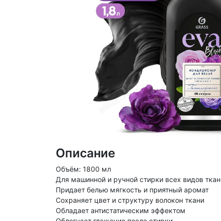
Описание
Объём: 1800 мл
Для машинной и ручной стирки всех видов ткан
Придает белью мягкость и приятный аромат
Сохраняет цвет и структуру волокон ткани
Обладает антистатическим эффектом
Облегчает глажение после стирки