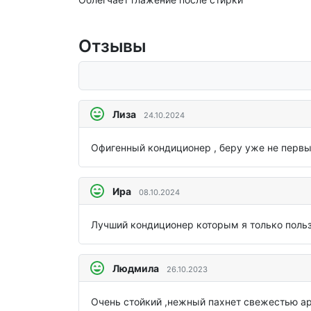
Отзывы
Лиза
24.10.2024
Офигенный кондиционер , беру уже не первый
Ира
08.10.2024
Лучший кондиционер которым я только поль
Людмила
26.10.2023
Очень стойкий ,нежный пахнет свежестью ар