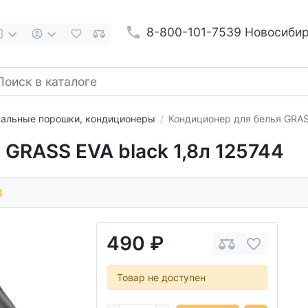
8-800-101-7539 Новосиби
альные порошки, кондиционеры
Кондиционер для белья GRASS
 GRASS EVA black 1,8л 125744
4
490 ₽
Товар не доступен