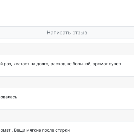
Написать отзыв
 раз, хватает на долго, расход не большой, аромат супер
зовалась.
омат . Вещи мягкие после стирки