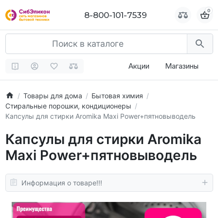
0
0
8-800-101-7539
8-800-101-7539
Акции
Магазины
Товары для дома
Бытовая химия
Стиральные порошки, кондиционеры
Капсулы для стирки Aromika Maxi Power+пятновыводель
Капсулы для стирки Aromika
Maxi Power+пятновыводель
Информация о товаре!!!