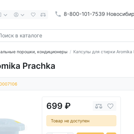
8-800-101-7539 Новосиби
альные порошки, кондиционеры
Капсулы для стирки Aromika 
omika Prachka
0007106
699 ₽
Товар не доступен