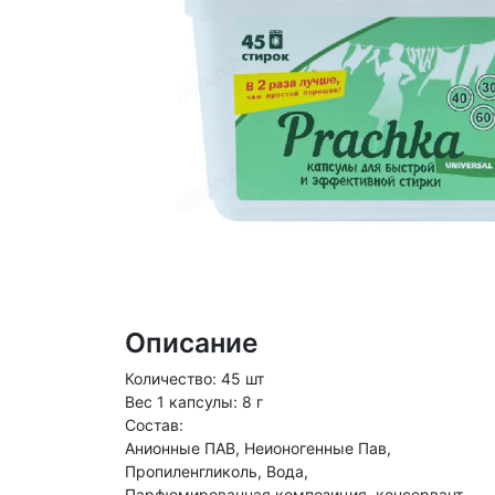
Описание
Количество: 45 шт
Вес 1 капсулы: 8 г
Состав:
Анионные ПАВ, Неионогенные Пав,
Пропиленгликоль, Вода,
Парфюмированная композиция, консервант