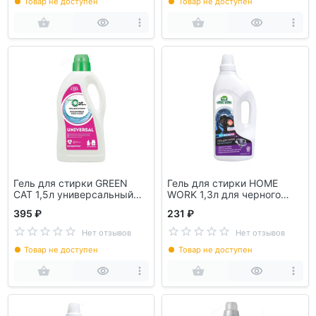
Товар не доступен
Товар не доступен
Гель для стирки GREEN
Гель для стирки HOME
CAT 1,5л универсальный
WORK 1,3л для черного
308434
белья
395 ₽
231 ₽
Нет отзывов
Нет отзывов
Товар не доступен
Товар не доступен