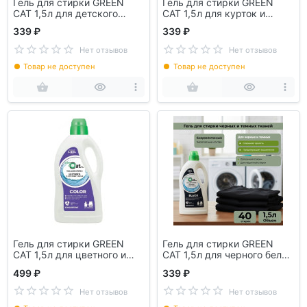
Гель для стирки GREEN
Гель для стирки GREEN
CAT 1,5л для детского
CAT 1,5л для курток и
белья 308403
кроссовок 308427
339 ₽
339 ₽
Нет отзывов
Нет отзывов
Товар не доступен
Товар не доступен
Гель для стирки GREEN
Гель для стирки GREEN
CAT 1,5л для цветного и
CAT 1,5л для черного белья
линяющего белья 3084441
308410
499 ₽
339 ₽
Нет отзывов
Нет отзывов