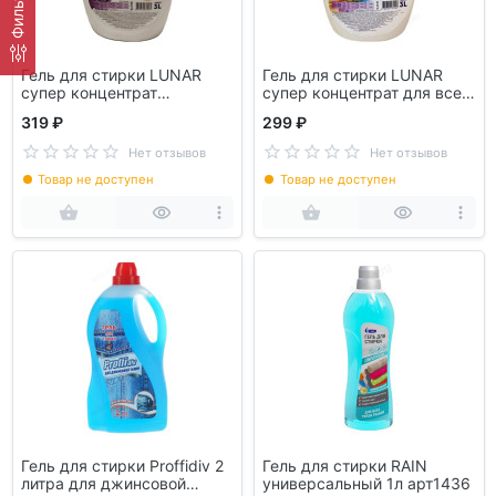
Фильтр
Гель для стирки LUNAR
Гель для стирки LUNAR
супер концентрат
супер концентрат для всех
деликатная стирка 3л
видов тканей 3л
319 ₽
299 ₽
Нет отзывов
Нет отзывов
Товар не доступен
Товар не доступен
Гель для стирки Proffidiv 2
Гель для стирки RAIN
литра для джинсовой
универсальный 1л арт1436