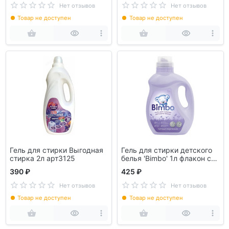
Нет отзывов
Нет отзывов
Товар не доступен
Товар не доступен
Гель для стирки Выгодная
Гель для стирки детского
стирка 2л арт3125
белья 'Bimbo' 1л флакон с
ручкой ПРОФЛАЙН
390 ₽
425 ₽
Bimbogel
Нет отзывов
Нет отзывов
Товар не доступен
Товар не доступен