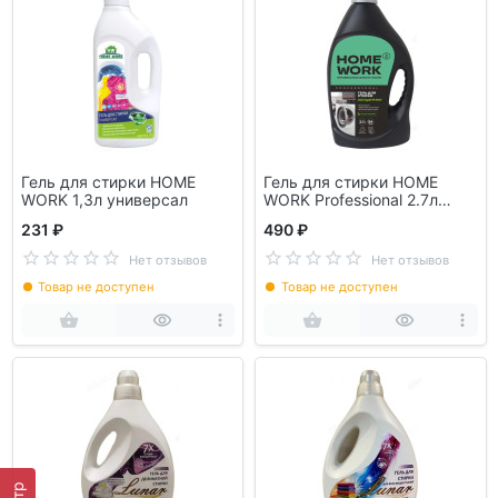
Гель для стирки HOME
Гель для стирки HOME
WORK 1,3л универсал
WORK Professional 2.7л
(964)
231 ₽
490 ₽
Нет отзывов
Нет отзывов
Товар не доступен
Товар не доступен