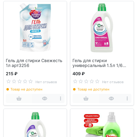
Гель для стирки Свежесть
Гель для стирки
1л арт3256
универсальный 1.5л 1/6
Green Cat B&B 308434
215 ₽
409 ₽
Нет отзывов
Нет отзывов
Товар не доступен
Товар не доступен