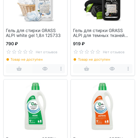
Гель для стирки GRASS
Гель для стирки GRASS
ALPI white gel 1,8л 125733
ALPI для темных тканей
1,8л 125747
790 ₽
919 ₽
Нет отзывов
Нет отзывов
Товар не доступен
Товар не доступен