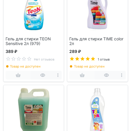
Гель для стирки TEON
Гель для стирки TIME color
Sensitive 2л (979)
2л
389 ₽
289 ₽
Нет отзывов
1 отзыв
Товар не доступен
Товар не доступен