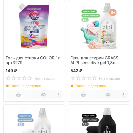
Гель для стирки COLOR 1л
Гель для стирки GRASS
арт3279
ALPI sensetive gel 1,8л
125732
149 ₽
542 ₽
Нет отзывов
Нет отзывов
Товар не доступен
Товар не доступен