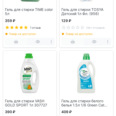
Гель для стирки TIME color
Гель для стирки TOSYA
5л
Детский 1л Фл. (956)
359 ₽
129 ₽
1 отзыв
Нет отзывов
Товар не доступен
Товар не доступен
Гель для стирки VASH
Гель для стирки белого
GOLD SPORT 1л 307727
белья 1.5л 1/6 Green Cat
B&B 308397
390 ₽
409 ₽