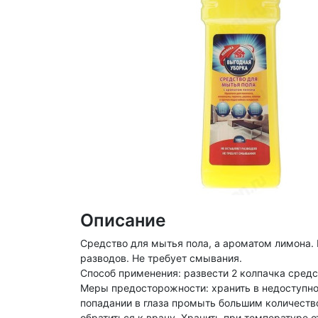
Описание
Средство для мытья пола, а ароматом лимона. 
разводов. Не требует смывания.
Способ применения: развести 2 колпачка средс
Меры предосторожности: хранить в недоступно
попадании в глаза промыть большим количество
обратиться к врачу. Хранить при температуре о