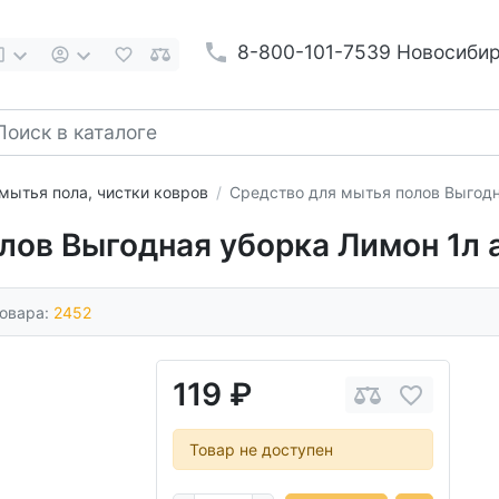
8-800-101-7539 Новосиби
мытья пола, чистки ковров
Средство для мытья полов Выгодн
лов Выгодная уборка Лимон 1л 
товара:
2452
119 ₽
Товар не доступен