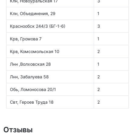
Клн, Новоуральская 17
3
Клн, Объединения, 29
1
Краснообск 244/3 (БГ-1-6)
3
Крв, Громова 7
1
Крв, Комсомольская 10
2
Лнн ,Волховская 28
1
Лнн, Забалуева 58
2
Обь, Ломоносова 20/1
2
Свт, Героев Труда 18
2
Отзывы