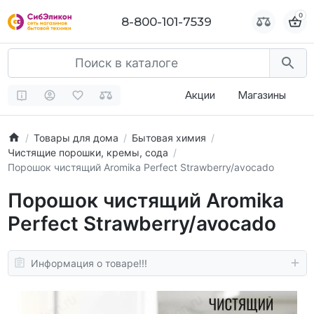
0
0
8-800-101-7539
8-800-101-7539
Акции
Магазины
Товары для дома
Бытовая химия
Чистящие порошки, кремы, сода
Порошок чистящий Aromika Perfect Strawberry/avocado
Порошок чистящий Aromika
Perfect Strawberry/avocado
Информация о товаре!!!