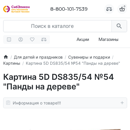
0
0
8-800-101-7539
8-800-101-7539
Акции
Магазины
Для детей и праздников
Сувениры и подарки
Картины
Картина 5D DS835/54 №54 "Панды на дереве"
Картина 5D DS835/54 №54
"Панды на дереве"
Информация о товаре!!!