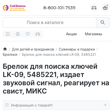
0
0
8-800-101-7539
8-800-101-7539
Акции
Магазины
Для детей и праздников
Сувениры и подарки
Брелоки
Брелок для поиска ключей LK-09, 5485221
Брелок для поиска ключей
LK-09, 5485221, издает
звуковой сигнал, реагирует на
свист, МИКС
Информация о товаре!!!