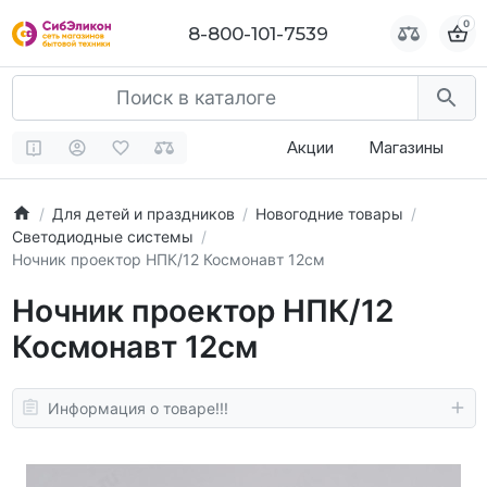
0
0
8-800-101-7539
8-800-101-7539
Акции
Магазины
Для детей и праздников
Новогодние товары
Светодиодные системы
Ночник проектор НПК/12 Космонавт 12см
Ночник проектор НПК/12
Космонавт 12см
Информация о товаре!!!