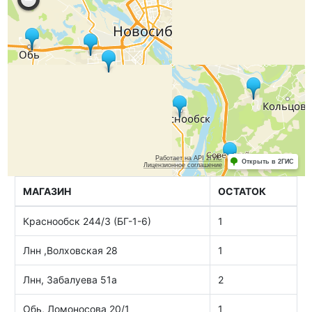
МАГАЗИН
ОСТАТОК
Краснообск 244/3 (БГ-1-6)
1
Лнн ,Волховская 28
1
Лнн, Забалуева 51а
2
Обь, Ломоносова 20/1
1