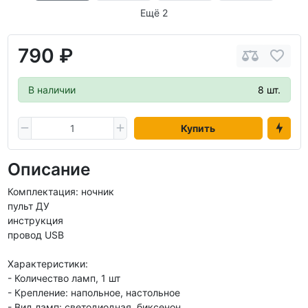
Ещё 2
790 ₽
В наличии
8 шт.
Купить
Описание
Комплектация: ночник
пульт ДУ
инструкция
провод USB
Характеристики:
- Количество ламп, 1 шт
- Крепление: напольное, настольное
- Вид ламп: светодиодная, биксенон