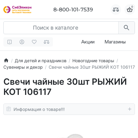
0
0
8-800-101-7539
8-800-101-7539
Акции
Магазины
Для детей и праздников
Новогодние товары
Сувениры и декор
Свечи чайные 30шт РЫЖИЙ КОТ 106117
Свечи чайные 30шт РЫЖИЙ
КОТ 106117
Информация о товаре!!!