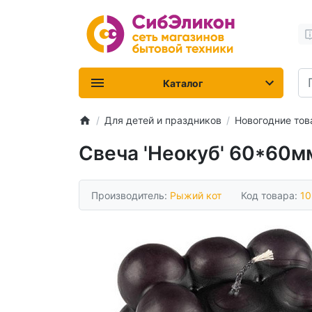
Каталог
Для детей и праздников
Новогодние то
Свеча 'Неокуб' 60*60
Производитель:
Рыжий кот
Код товара:
10