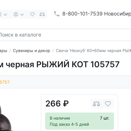
8-800-101-7539 Новосиби
вары
Сувениры и декор
Свеча 'Неокуб' 60*60мм черная Р
мм черная РЫЖИЙ КОТ 105757
5757
266 ₽
В наличии
7 шт.
Под заказ 4-5 дней