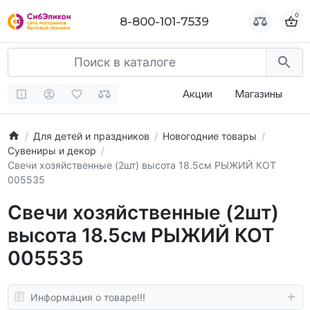
0
0
8-800-101-7539
8-800-101-7539
Акции
Магазины
Для детей и праздников
Новогодние товары
Сувениры и декор
Свечи хозяйственные (2шт) высота 18.5см РЫЖИЙ КОТ
005535
Свечи хозяйственные (2шт)
высота 18.5см РЫЖИЙ КОТ
005535
Информация о товаре!!!