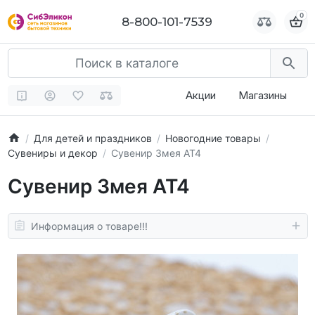
0
0
8-800-101-7539
8-800-101-7539
Акции
Магазины
Для детей и праздников
Новогодние товары
Сувениры и декор
Сувенир Змея AT4
Сувенир Змея AT4
Информация о товаре!!!