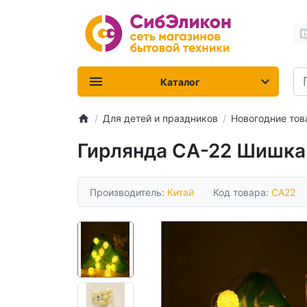
Каталог
Для детей и праздников
Новогодние то
Гирлянда СА-22 Шишка
Производитель:
Китай
Код товара:
CA22