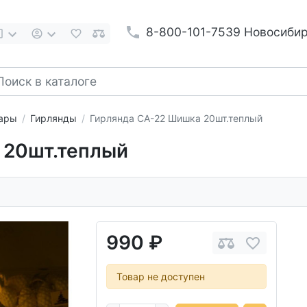
8-800-101-7539 Новосиби
вары
Гирлянды
Гирлянда СА-22 Шишка 20шт.теплый
 20шт.теплый
990 ₽
Товар не доступен