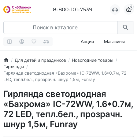
0
0
8-800-101-7539
8-800-101-7539
Акции
Магазины
Для детей и праздников
Новогодние товары
Гирлянды
Гирлянда светодиодная «Бахрома» IC-72WW, 1.6*0.7м, 72
LED, тепл.бел., прозрачн. шнур 1,5м, Funray
Гирлянда светодиодная
«Бахрома» IC-72WW, 1.6*0.7м,
72 LED, тепл.бел., прозрачн.
шнур 1,5м, Funray