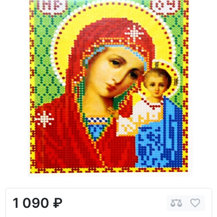
1 090 ₽