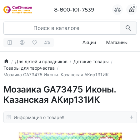
0
0
8-800-101-7539
8-800-101-7539
Акции
Магазины
Для детей и праздников
Детские товары
Товары для творчества
Мозаика GA73475 Иконы. Казанская АКир131ИК
Мозаика GA73475 Иконы.
Казанская АКир131ИК
Информация о товаре!!!