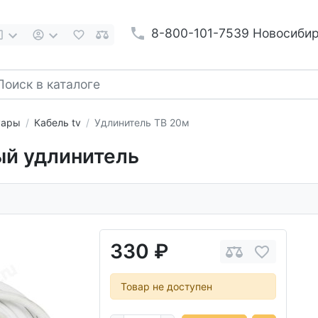
8-800-101-7539 Новосиби
уары
Кабель tv
Удлинитель ТВ 20м
ый удлинитель
330 ₽
Товар не доступен