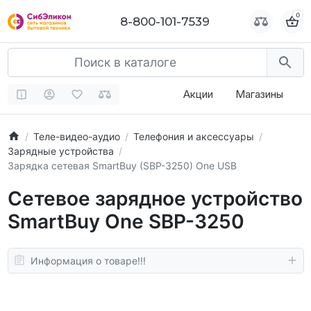
0
0
8-800-101-7539
8-800-101-7539
Акции
Магазины
Теле-видео-аудио
Телефония и аксессуары
Зарядные устройства
Зарядка сетевая SmartBuy (SBP-3250) One USB
Сетевое зарядное устройство
SmartBuy One SBP-3250
Информация о товаре!!!