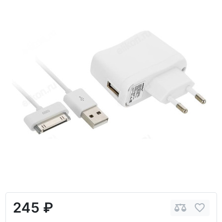
245 ₽