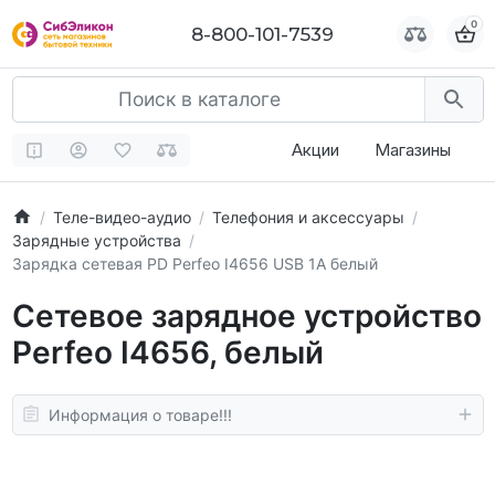
0
0
8-800-101-7539
8-800-101-7539
Акции
Магазины
Теле-видео-аудио
Телефония и аксессуары
Зарядные устройства
Зарядка сетевая PD Perfeo I4656 USB 1А белый
Сетевое зарядное устройство
Perfeo I4656, белый
Информация о товаре!!!