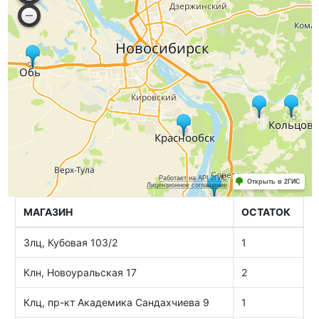
МАГАЗИН
ОСТАТОК
Злц, Кубовая 103/2
1
Клн, Новоуральская 17
2
Клц, пр-кт Академика Сандахчиева 9
1