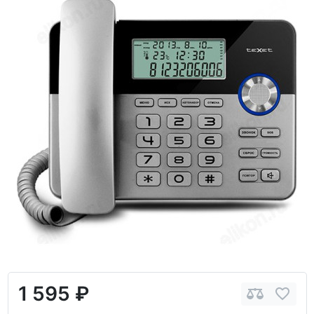
1 595 ₽