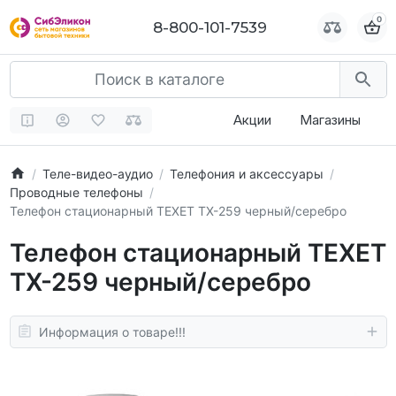
0
0
8-800-101-7539
8-800-101-7539
Акции
Магазины
Теле-видео-аудио
Телефония и аксессуары
Проводные телефоны
Телефон стационарный TEXET TX-259 черный/серебро
Телефон стационарный TEXET
TX-259 черный/серебро
Информация о товаре!!!