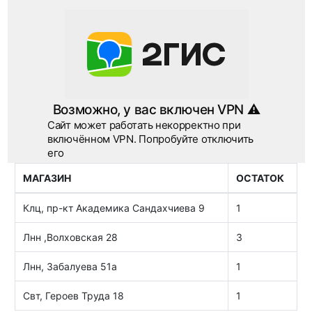
МАГАЗИН
ОСТАТОК
Клц, пр-кт Академика Сандахчиева 9
1
Лнн ,Волховская 28
3
Лнн, Забалуева 51а
1
Свт, Героев Труда 18
1