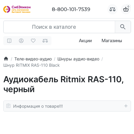
0
0
8-800-101-7539
8-800-101-7539
Акции
Магазины
Теле-видео-аудио
Шнуры аудио-видео
Шнур RITMIX RAS-110 Black
Аудиокабель Ritmix RAS-110,
черный
Информация о товаре!!!