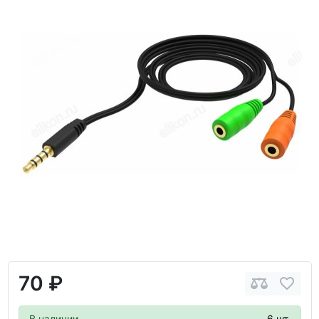
70 ₽
В наличии
6 шт.