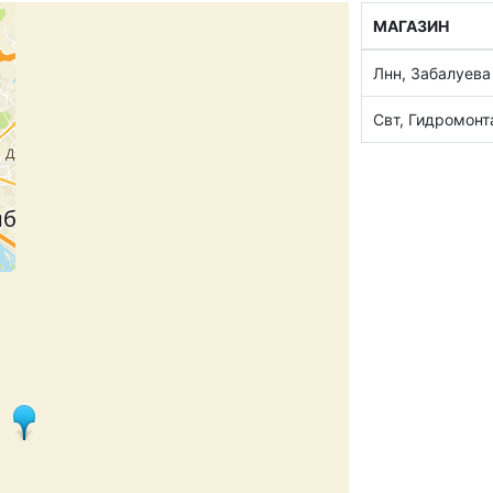
МАГАЗИН
Лнн, Забалуева
Свт, Гидромон