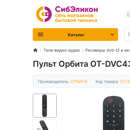
Каталог
Теле-видео-аудио
Ресиверы dvb-t2 и а
Пульт Орбита OT-DVC4
Производитель:
ОРБИТА
Код товара:
OT-