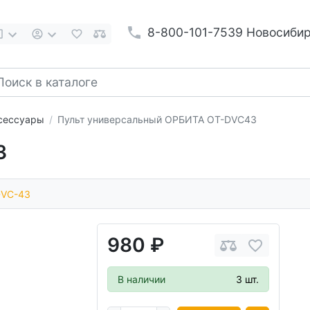
8-800-101-7539 Новосиби
ксессуары
Пульт универсальный ОРБИТА OT-DVC43
3
DVC-43
980 ₽
В наличии
3 шт.