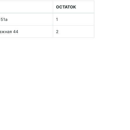
ОСТАТОК
 51а
1
тажная 44
2