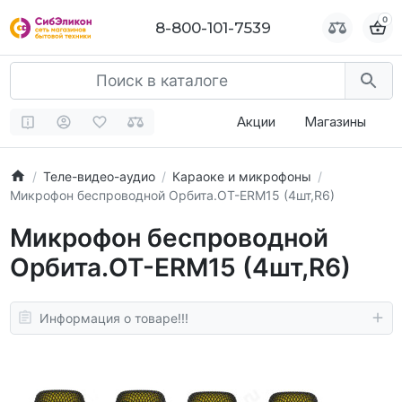
0
0
8-800-101-7539
8-800-101-7539
Акции
Магазины
Теле-видео-аудио
Караоке и микрофоны
Микрофон беспроводной Орбита.OT-ERM15 (4шт,R6)
Микрофон беспроводной
Орбита.OT-ERM15 (4шт,R6)
Информация о товаре!!!