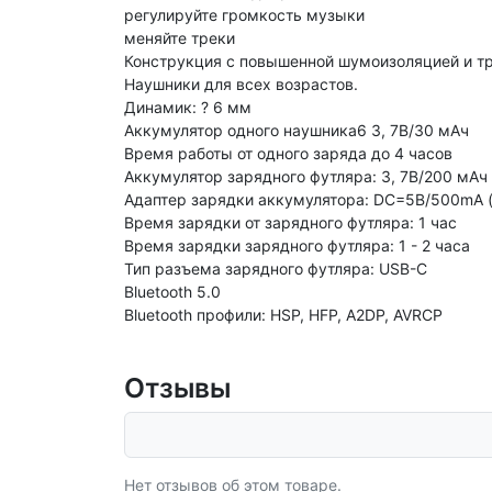
регулируйте громкость музыки
меняйте треки
Конструкция с повышенной шумоизоляцией и т
Наушники для всех возрастов.
Динамик: ? 6 мм
Аккумулятор одного наушника6 3, 7В/30 мАч
Время работы от одного заряда до 4 часов
Аккумулятор зарядного футляра: 3, 7В/200 мАч
Адаптер зарядки аккумулятора: DC=5В/500mА (
Время зарядки от зарядного футляра: 1 час
Время зарядки зарядного футляра: 1 - 2 часа
Тип разъема зарядного футляра: USB-C
Bluetooth 5.0
Bluetooth профили: HSP, HFP, A2DP, AVRCP
Отзывы
Нет отзывов об этом товаре.