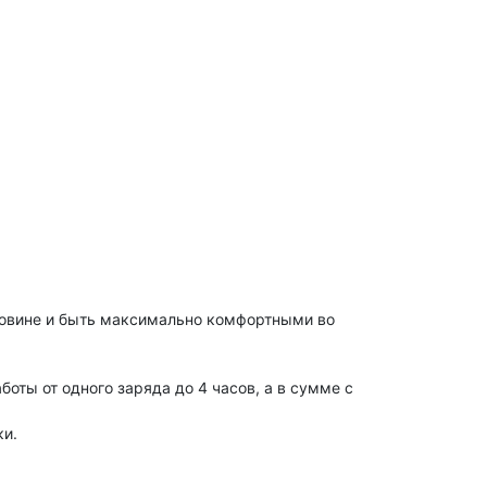
ковине и быть максимально комфортными во
оты от одного заряда до 4 часов, а в сумме с
ки.