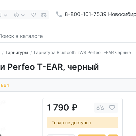
8-800-101-7539 Новосиби
Гарнитуры
Гарнитура Bluetooth TWS Perfeo T-EAR черные
 Perfeo T-EAR, черный
4864
1 790 ₽
Товар не доступен