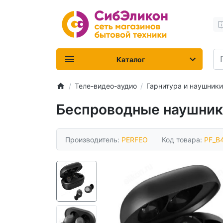
Каталог
Теле-видео-аудио
Гарнитура и наушники
Беспроводные наушники
Производитель:
PERFEO
Код товара:
PF_B