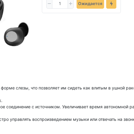
Ожидается
форме слезы, что позволяет им сидеть как влитым в ушной ра
.
ное соединение с источником. Увеличивает время автономной раб
тро управлять воспроизведением музыки или отвечать на звон