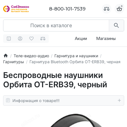
0
0
8-800-101-7539
8-800-101-7539
Акции
Магазины
Теле-видео-аудио
Гарнитура и наушники
Гарнитуры
Гарнитура Bluetooth Орбита OT-ERB39, черная
Беспроводные наушники
Орбита OT-ERB39, черный
Информация о товаре!!!