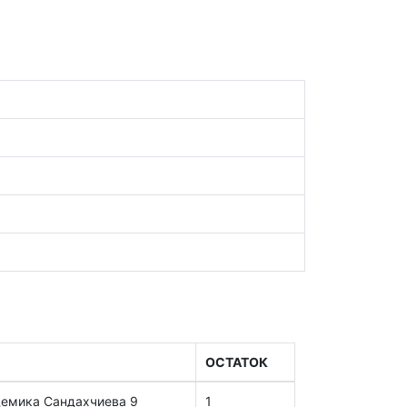
ОСТАТОК
демика Сандахчиева 9
1