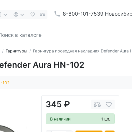
8-800-101-7539 Новосиби
Гарнитуры
Гарнитура проводная накладная Defender Aura 
fender Aura HN-102
-102
345 ₽
В наличии
1 шт.