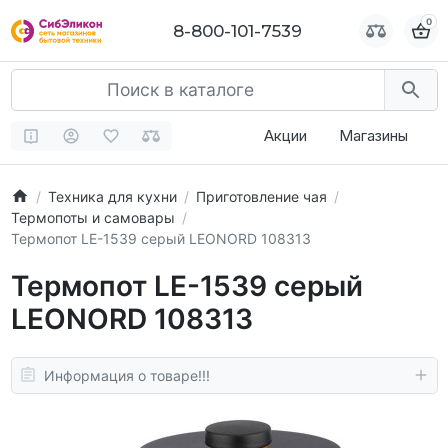
0
0
8-800-101-7539
8-800-101-7539
Акции
Магазины
Техника для кухни
Приготовление чая
Термопоты и самовары
Термопот LE-1539 серый LEONORD 108313
Термопот LE-1539 серый
LEONORD 108313
Информация о товаре!!!