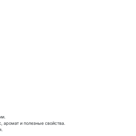
ии.
, аромат и полезные свойства.
я.