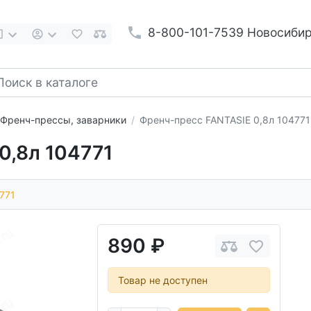
8-800-101-7539 Новосиби
Френч-прессы, заварники
Френч-пресс FANTASIE 0,8л 104771
0,8л 104771
771
890 ₽
Товар не доступен