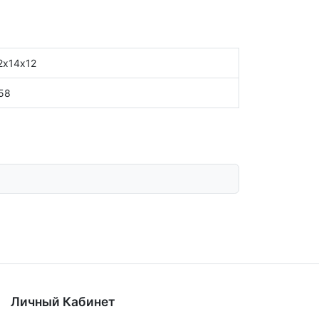
2х14х12
58
Личный Кабинет