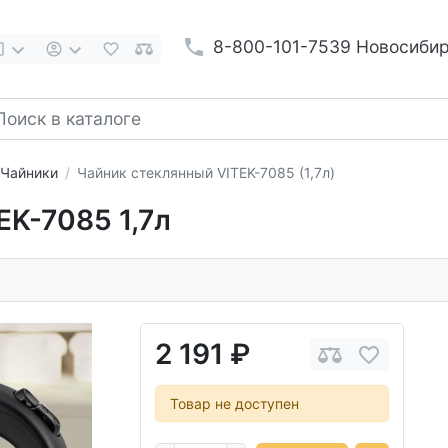
8-800-101-7539 Новосиби
Чайники
Чайник стеклянный VITEK-7085 (1,7л)
EK-7085 1,7л
2 191 ₽
Товар не доступен