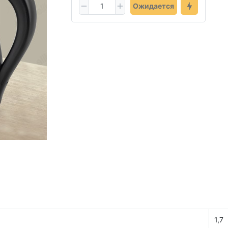
Ожидается
1,7