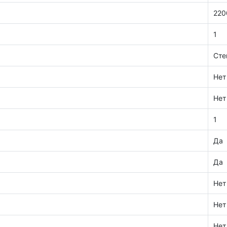
220
1
Сте
Нет
Нет
1
Да
Да
Нет
Нет
Нет