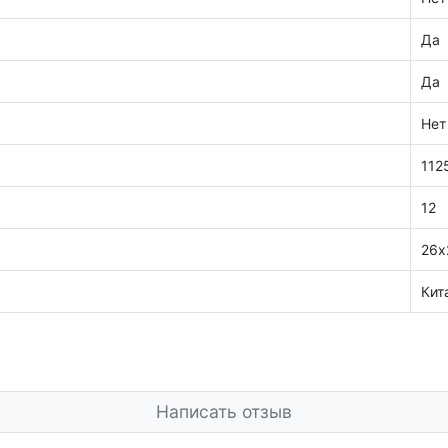
Да
Да
Нет
112
12
26х
Кит
Написать отзыв