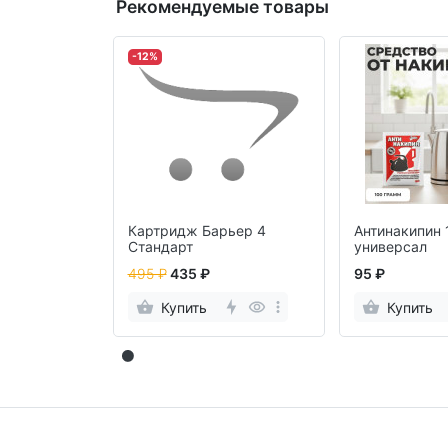
Рекомендуемые товары
-12%
Картридж Барьер 4
Антинакипин 
Cтандарт
универсал
495 ₽
435 ₽
95 ₽
Купить
Купить