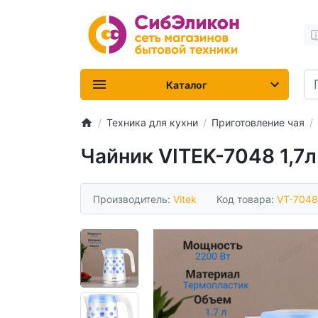
Каталог
Техника для кухни
Приготовление чая
Чайник VITEK-7048 1,7
Производитель:
Vitek
Код товара:
VT-7048