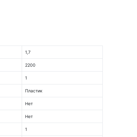
1,7
2200
1
Пластик
Нет
Нет
1