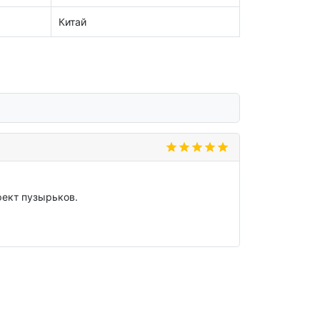
Китай
фект пузырьков.