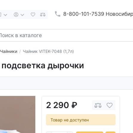
8-800-101-7539 Новосиби
Чайники
Чайник VITEK-7048 (1,7л)
л подсветка дырочки
2 290 ₽
Товар не доступен