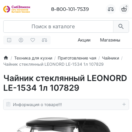
0
0
8-800-101-7539
8-800-101-7539
Акции
Магазины
Техника для кухни
Приготовление чая
Чайники
Чайник стеклянный LEONORD LE-1534 1л 107829
Чайник стеклянный LEONORD
LE-1534 1л 107829
Информация о товаре!!!