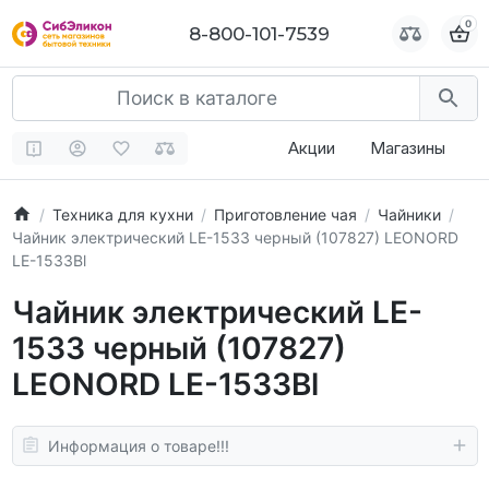
0
0
8-800-101-7539
8-800-101-7539
Акции
Магазины
Техника для кухни
Приготовление чая
Чайники
Чайник электрический LE-1533 черный (107827) LEONORD
LE-1533Bl
Чайник электрический LE-
1533 черный (107827)
LEONORD LE-1533Bl
Информация о товаре!!!