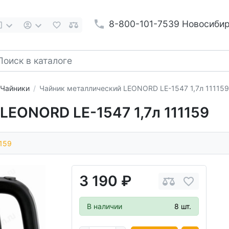
8-800-101-7539 Новосиби
Чайники
Чайник металлический LEONORD LE-1547 1,7л 111159
LEONORD LE-1547 1,7л 111159
159
3 190 ₽
В наличии
8 шт.