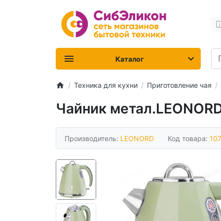
Каталог
Техника для кухни
Приготовление чая
Чайник метал.LEONORD 
Производитель:
LEONORD
Код товара:
10