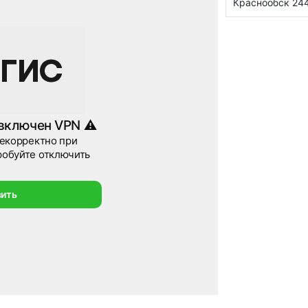
Краснообск 244