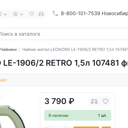
8-800-101-7539 Новосиби
Чайники
Чайник метал.LEONORD LE-1906/2 RETRO 1,5л 10748
LE-1906/2 RETRO 1,5л 107481 ф
7481
3 790 ₽
В наличии
1 шт.