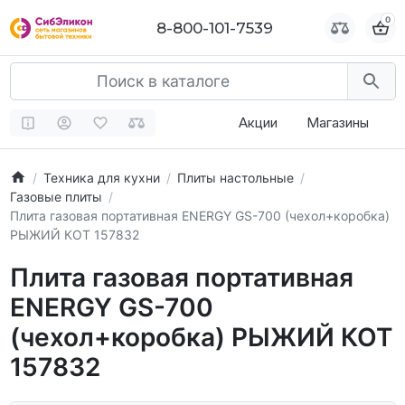
0
0
8-800-101-7539
8-800-101-7539
Акции
Магазины
Техника для кухни
Плиты настольные
Газовые плиты
Плита газовая портативная ENERGY GS-700 (чехол+коробка)
РЫЖИЙ КОТ 157832
Плита газовая портативная
ENERGY GS-700
(чехол+коробка) РЫЖИЙ КОТ
157832