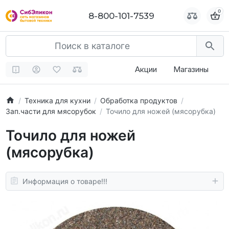
0
0
8-800-101-7539
8-800-101-7539
Акции
Магазины
Техника для кухни
Обработка продуктов
Зап.части для мясорубок
Точило для ножей (мясорубка)
Точило для ножей
(мясорубка)
Информация о товаре!!!