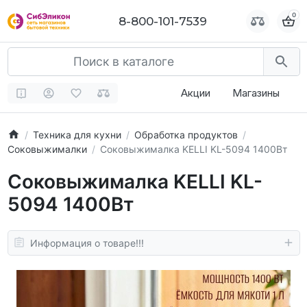
0
0
8-800-101-7539
8-800-101-7539
Акции
Магазины
Техника для кухни
Обработка продуктов
Соковыжималки
Соковыжималка KELLI KL-5094 1400Вт
Соковыжималка KELLI KL-
5094 1400Вт
Информация о товаре!!!