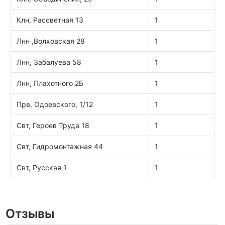
Клн, Рассветная 13
1
Лнн ,Волховская 28
1
Лнн, Забалуева 58
1
Лнн, Плахотного 2Б
1
Прв, Одоевского, 1/12
1
Свт, Героев Труда 18
1
Свт, Гидромонтажная 44
1
Свт, Русская 1
1
Отзывы