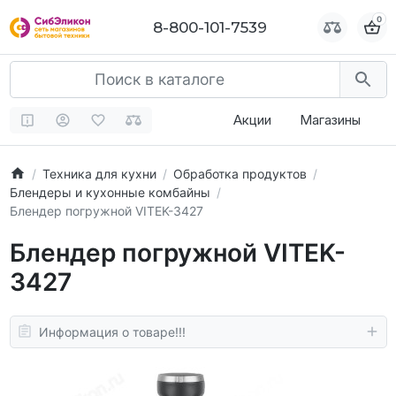
0
0
8-800-101-7539
8-800-101-7539
Акции
Магазины
Техника для кухни
Обработка продуктов
Блендеры и кухонные комбайны
Блендер погружной VITEK-3427
Блендер погружной VITEK-
3427
Информация о товаре!!!