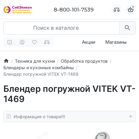
0
0
8-800-101-7539
8-800-101-7539
Акции
Магазины
Техника для кухни
Обработка продуктов
Блендеры и кухонные комбайны
Блендер погружной VITEK VT-1469
Блендер погружной VITEK VT-
1469
Информация о товаре!!!