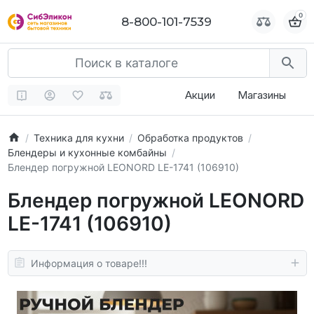
0
0
8-800-101-7539
8-800-101-7539
Акции
Магазины
Техника для кухни
Обработка продуктов
Блендеры и кухонные комбайны
Блендер погружной LEONORD LE-1741 (106910)
Блендер погружной LEONORD
LE-1741 (106910)
Информация о товаре!!!