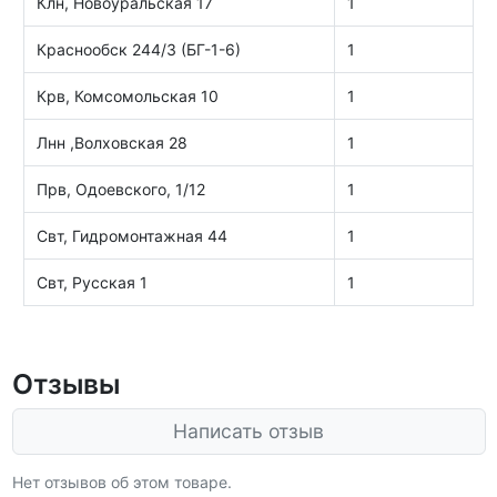
Клн, Новоуральская 17
1
Краснообск 244/3 (БГ-1-6)
1
Крв, Комсомольская 10
1
Лнн ,Волховская 28
1
Прв, Одоевского, 1/12
1
Свт, Гидромонтажная 44
1
Свт, Русская 1
1
Отзывы
Написать отзыв
Нет отзывов об этом товаре.