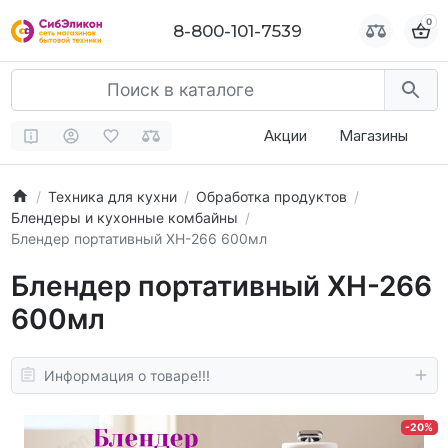
0
0
8-800-101-7539
8-800-101-7539
Акции
Магазины
Техника для кухни
Обработка продуктов
Блендеры и кухонные комбайны
Блендер портативный XH-266 600мл
Блендер портативный XH-266
600мл
Информация о товаре!!!
-20%