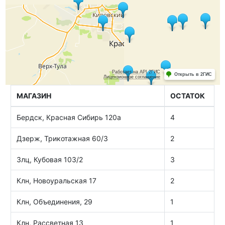
МАГАЗИН
ОСТАТОК
Бердск, Красная Сибирь 120а
4
Дзерж, Трикотажная 60/3
2
Злц, Кубовая 103/2
3
Клн, Новоуральская 17
2
Клн, Объединения, 29
1
Клн, Рассветная 13
1