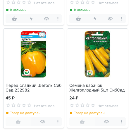
Нет отзывов
Нет отзывов
В наличии
В наличии
Перец сладкий Щеголь Сиб
Семена кабачок
Сад 232982
Желтоплодный 5шт СибСад
45 ₽
24 ₽
Нет отзывов
Нет отзывов
Товар не доступен
Товар не доступен