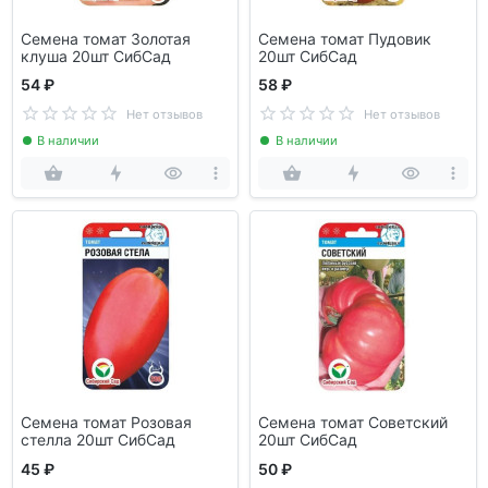
Семена томат Золотая
Семена томат Пудовик
клуша 20шт СибСад
20шт СибСад
54 ₽
58 ₽
Нет отзывов
Нет отзывов
В наличии
В наличии
Семена томат Розовая
Семена томат Советский
стелла 20шт СибСад
20шт СибСад
45 ₽
50 ₽