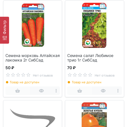
Фильтр
Семена морковь Алтайская
Семена салат Любимое
лакомка 2г СибСад
трио 1г СибСад
50 ₽
70 ₽
Нет отзывов
Нет отзывов
Товар не доступен
Товар не доступен