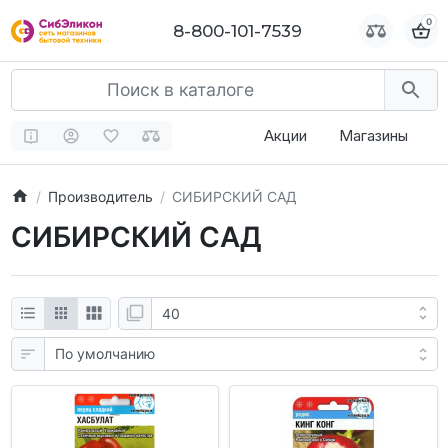
0
0
8-800-101-7539
8-800-101-7539
Акции
Магазины
Производитель
СИБИРСКИЙ САД
СИБИРСКИЙ САД