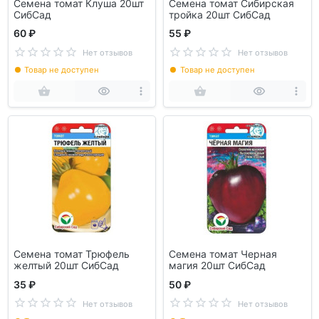
Семена томат Клуша 20шт
Семена томат Сибирская
СибСад
тройка 20шт СибСад
60 ₽
55 ₽
Нет отзывов
Нет отзывов
Товар не доступен
Товар не доступен
Семена томат Трюфель
Семена томат Черная
желтый 20шт СибСад
магия 20шт СибСад
35 ₽
50 ₽
Нет отзывов
Нет отзывов