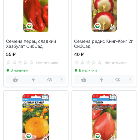
Семена перец сладкий
Семена редис Кинг-Конг 2г
Хазбулат СибСад
СибСад
55 ₽
40 ₽
Нет отзывов
Нет отзывов
В наличии
В наличии