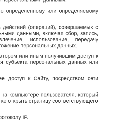
но определенному или определяемому
ь действий (операций), совершаемых с
ьными данными, включая сбор, запись,
влечение, использование, передачу
чтожение персональных данных.
ратором или иным получившим доступ к
ия субъекта персональных данных или
ее доступ к Сайту, посредством сети
 на компьютере пользователя, который
тке открыть страницу соответствующего
отоколу IP.