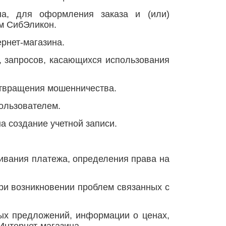
ина, для оформления заказа и (или)
м СибЭликон.
рнет-магазина.
, запросов, касающихся использования
отвращения мошенничества.
ользователем.
а создание учетной записи.
ривания платежа, определения права на
ри возникновении проблем связанных с
ных предложений, информации о ценах,