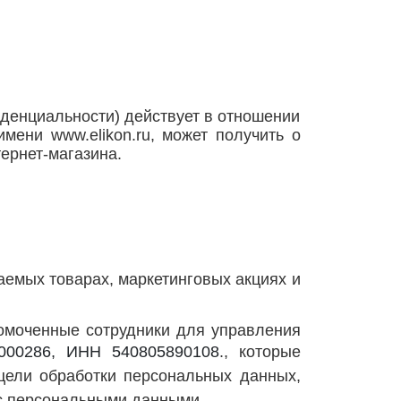
бирск
денциальности) действует в отношении
 имени www.
elikon
.ru, может получить о
ернет-магазина.
аемых товарах, маркетинговых акциях и
номоченные сотрудники для управления
000286, ИНН 540805890108
.
, которые
 цели обработки персональных данных,
 с персональными данными.