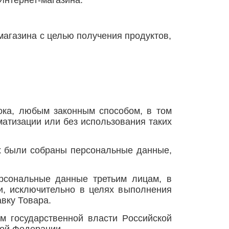
Интернет-магазина.
магазина с целью получения продуктов,
ока, любым законным способом, в том
атизации или без использования таких
х были собраны персональные данные,
ерсональные данные третьим лицам, в
зи, исключительно в целях выполнения
вку Товара.
м государственной власти Российской