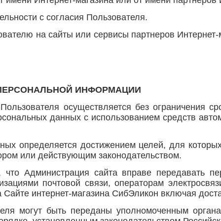
т имени Интернет-магазина или от имени партнеров 
ельности с согласия Пользователя.
ователю на сайты или сервисы партнеров Интернет-
 ПЕРСОНАЛЬНОЙ ИНФОРМАЦИИ
 Пользователя осуществляется без ограничения ср
сональных данных с использованием средств автом
нных определяется достижением целей, для которы
вором или действующим законодательством.
м, что Администрация сайта вправе передавать п
низациями почтовой связи, операторам электросвя
 Сайте интернет-магазина СибЭликон включая доста
еля могут быть переданы уполномоченным органа