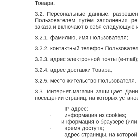
Товара.
3.2. Персональные данные, разрешё
Пользователем путём заполнения р
заказа и включают в себя следующую
3.2.1. фамилию, имя Пользователя;
3.2.2. контактный телефон Пользовател
3.2.3. адрес электронной почты (e-mail)
3.2.4. адрес доставки Товара;
3.2.5. место жительство Пользователя.
3.3. Интернет-магазин защищает Дан
посещении страниц, на которых установ
IP адрес;
·
информация из cookies;
·
информация о браузере (или и
·
время доступа;
·
адрес страницы, на которой 
·