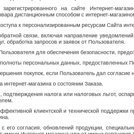
, зарегистрированного на сайте Интернет-магаз
овара дистанционным способом с интернет-магазино
оступа к персонализированным ресурсам Сайта инте
 обратной связи, включая направление уведомлений
уг, обработка запросов и заявок от Пользователя.
 Пользователя для обеспечения безопасности, пред
и полноты персональных данных, предоставленных П
вершения покупок, если Пользователь дал согласие н
 интернет-магазина о состоянии Заказа.
й, подтверждения налога или налоговых льгот, оспа
елем.
эффективной клиентской и технической поддержки п
ина.
 с его согласия, обновлений продукции, специаль