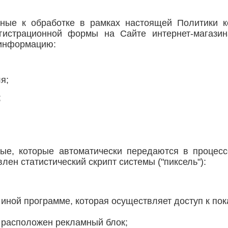
нные к обработке в рамках настоящей Политики к
егистрационной формы на Сайте интернет-магази
 информацию:
я;
;
ные, которые автоматически передаются в процес
лен статистический скрипт системы ("пиксель"):
ной программе, которая осуществляет доступ к пок
расположен рекламный блок;