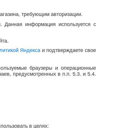
магазина, требующим авторизации.
ей. Данная информация используется с
йта.
литикой Яндекса
и подтверждаете свое
пользуемые браузеры и операционные
в, предусмотренных в п.п. 5.3. и 5.4.
пользовать в целях: