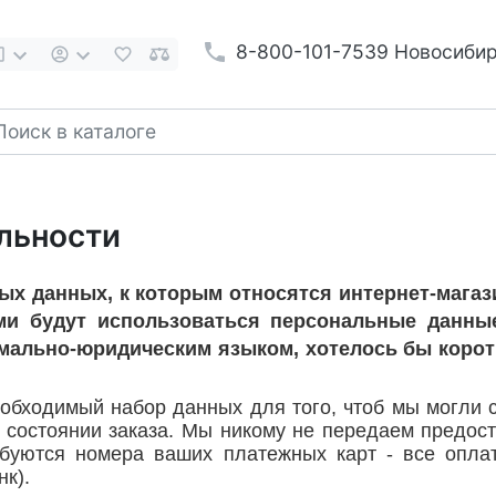
8-800-101-7539 Новосиби
льности
ных данных, к которым относятся интернет-магаз
ми будут использоваться персональные данны
мально-юридическим языком, хотелось бы корот
бходимый набор данных для того, чтоб мы могли св
 состоянии заказа. Мы никому не передаем предо
ебуются номера ваших платежных карт - все опла
к).