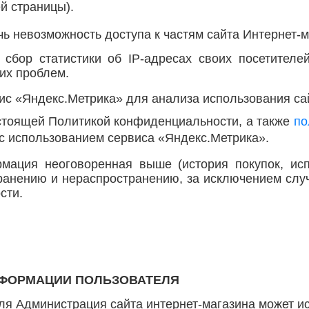
 страницы).
ечь невозможность доступа к частям сайта Интернет-
т сбор статистики об IP-адресах своих посетител
их проблем.
вис «Яндекс.Метрика» для анализа использования са
астоящей Политикой конфиденциальности, а также
по
с использованием сервиса «Яндекс.Метрика».
рмация неоговоренная выше (история покупок, ис
ранению и нераспространению, за исключением случае
сти.
НФОРМАЦИИ ПОЛЬЗОВАТЕЛЯ
я Администрация сайта интернет-магазина может ис