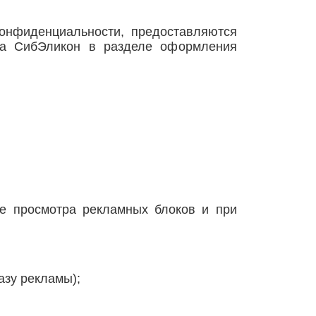
онфиденциальности, предоставляются
на СибЭликон в разделе оформления
се просмотра рекламных блоков и при
азу рекламы);