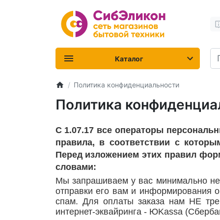
Каталог
Политика конфиденциальности
Политика конфиденциа
С 1.07.17 все операторы персональ
правила, в соответствии с которы
Перед изложением этих правил фор
словами:
Мы запрашиваем у вас минимально нео
отправки его вам и информирования о
спам. Для оплаты заказа нам НЕ тр
интернет-эквайринга - Ю
Kassa
(Сбербан