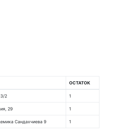
ОСТАТОК
03/2
1
ия, 29
1
демика Сандахчиева 9
1