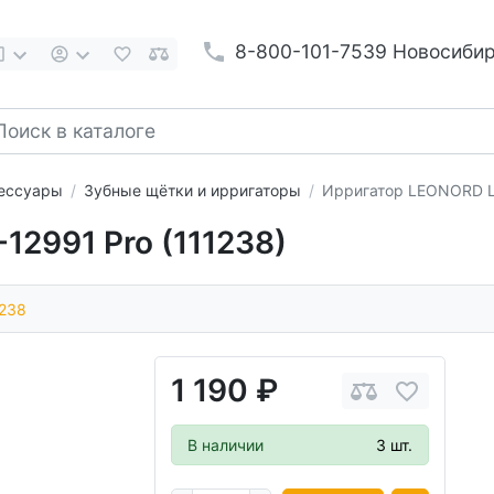
8-800-101-7539 Новосиби
сессуары
Зубные щётки и ирригаторы
Ирригатор LEONORD LE
12991 Pro (111238)
1238
1 190 ₽
В наличии
3 шт.