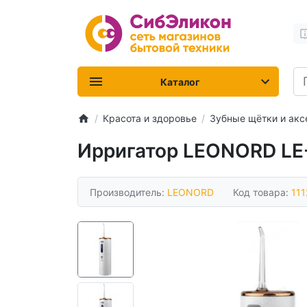
Каталог
Красота и здоровье
Зубные щётки и ак
Ирригатор LEONORD LE-
Производитель:
LEONORD
Код товара:
11