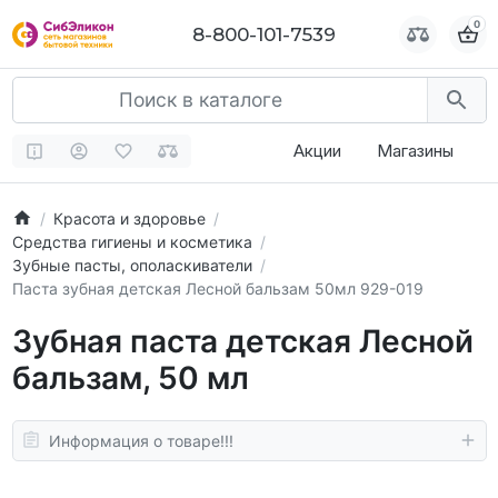
0
0
8-800-101-7539
8-800-101-7539
Акции
Магазины
Красота и здоровье
Средства гигиены и косметика
Зубные пасты, ополаскиватели
Паста зубная детская Лесной бальзам 50мл 929-019
Зубная паста детская Лесной
бальзам, 50 мл
Информация о товаре!!!