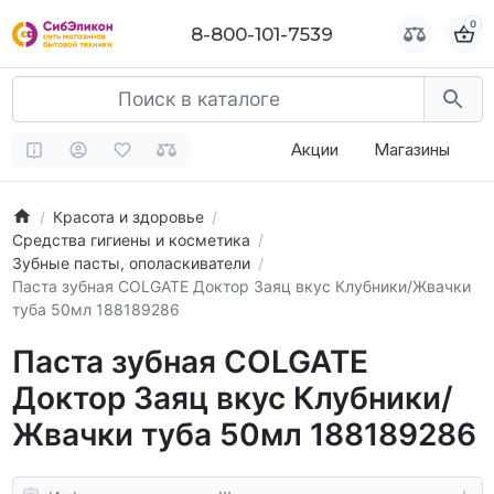
0
0
8-800-101-7539
8-800-101-7539
Акции
Магазины
Красота и здоровье
Средства гигиены и косметика
Зубные пасты, ополаскиватели
Паста зубная COLGATE Доктор Заяц вкус Клубники/Жвачки
туба 50мл 188189286
Паста зубная COLGATE
Доктор Заяц вкус Клубники/
Жвачки туба 50мл 188189286